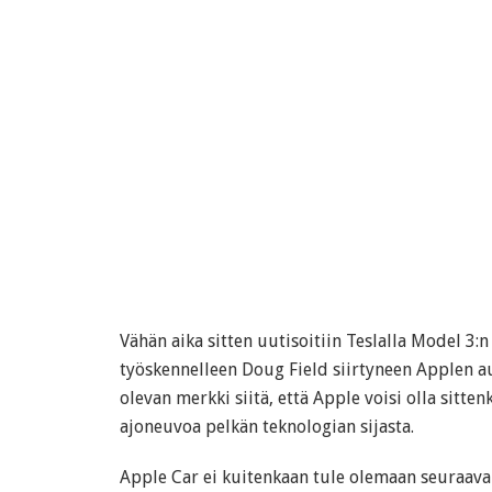
Vähän aika sitten uutisoitiin Teslalla Model 3
työskennelleen Doug Field siirtyneen Applen au
olevan merkki siitä, että Apple voisi olla sitt
ajoneuvoa pelkän teknologian sijasta.
Apple Car ei kuitenkaan tule olemaan seuraava 