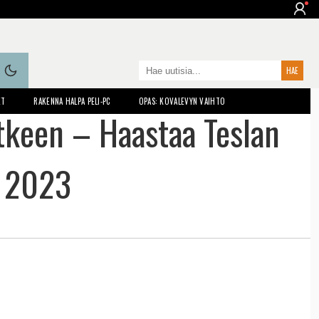
ET
RAKENNA HALPA PELI-PC
OPAS: KOVALEVYN VAIHTO
etkeen – Haastaa Teslan
a 2023