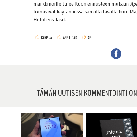
markkinoille tulee Kuon ennusteen mukaan
App
toimisivat käytännössä samalla tavalla kuin Ma
HoloLens-lasit.
CARPLAY
APPLE CAR
APPLE
TÄMÄN UUTISEN KOMMENTOINTI ON