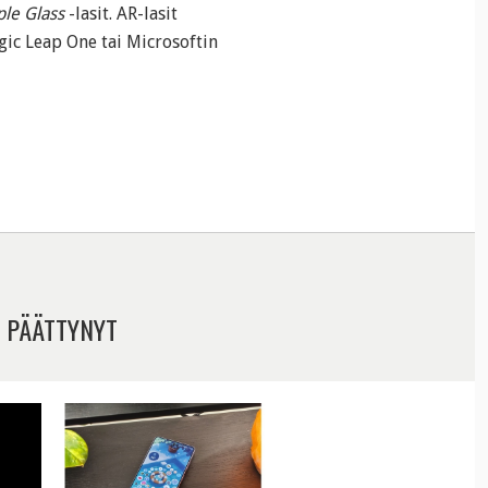
le Glass
-lasit. AR-lasit
gic Leap One tai Microsoftin
 PÄÄTTYNYT