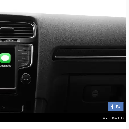
JAA
8 VUOTTA SITTEN