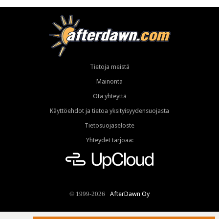
Tietoja meistä
Mainonta
Ota yhteyttä
Käyttöehdot ja tietoa yksityisyydensuojasta
Tietosuojaseloste
Yhteydet tarjoaa:
AfterDawn Oy
© 1999-2026