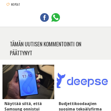
NOPEAT
TÄMÄN UUTISEN KOMMENTOINTI ON
PÄÄTTYNYT
Näyttää siltä, että
Budjettikoodaajien
Samsung onnistui
suosima tekoälyfirma