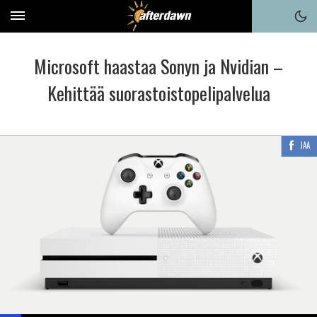
Microsoft haastaa Sonyn ja Nvidian –
Kehittää suorastoistopelipalvelua
JAA