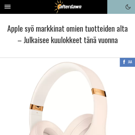
Apple syö markkinat omien tuotteiden alta
– Julkaisee kuulokkeet tänä vuonna
JAA