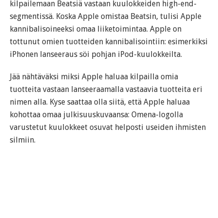
kilpailemaan Beatsiä vastaan kuulokkeiden high-end-
segmentissä. Koska Apple omistaa Beatsin, tulisi Apple
kannibalisoineeksi omaa liiketoimintaa. Apple on
tottunut omien tuotteiden kannibalisointiin: esimerkiksi
iPhonen lanseeraus söi pohjan iPod-kuulokkeilta.
Jää nähtäväksi miksi Apple haluaa kilpailla omia
tuotteita vastaan lanseeraamalla vastaavia tuotteita eri
nimen alla. Kyse saattaa olla siitä, että Apple haluaa
kohottaa omaa julkisuuskuvaansa: Omena-logolla
varustetut kuulokkeet osuvat helposti useiden ihmisten
silmiin.