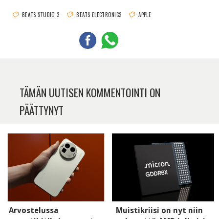
BEATS STUDIO 3
BEATS ELECTRONICS
APPLE
TÄMÄN UUTISEN KOMMENTOINTI ON
PÄÄTTYNYT
Arvostelussa
Muistikriisi on nyt niin