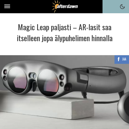
Magic Leap paljasti – AR-lasit saa
itselleen jopa älypuhelimen hinnalla
JAA