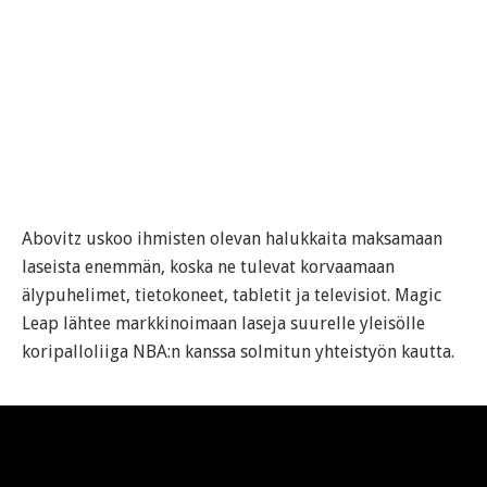
Abovitz uskoo ihmisten olevan halukkaita maksamaan
laseista enemmän, koska ne tulevat korvaamaan
älypuhelimet, tietokoneet, tabletit ja televisiot. Magic
Leap lähtee markkinoimaan laseja suurelle yleisölle
koripalloliiga NBA:n kanssa solmitun yhteistyön kautta.