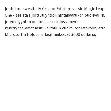
Joulukuussa esitelty Creator Edition -versio Magic Leap
One -laseista sijoittuu yhtiön hintahaarukan puoliväliin,
joten myyntiin on ilmeisesti tulossa myös
kehittyneemmät lasit. Vertailun vuoksi todettakoon, että
Microsoftin HoloLens-lasit maksavat 3000 dollaria.