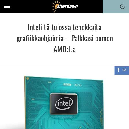
Inteliltä tulossa tehokkaita
grafiikkaohjaimia – Palkkasi pomon
AMD:lta
JAA