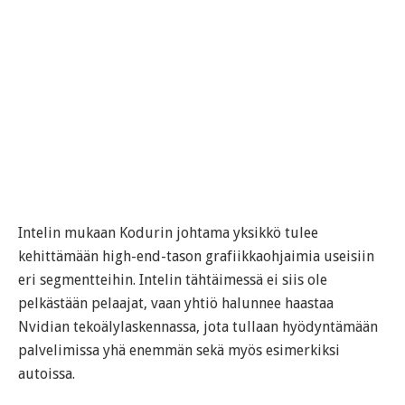
Intelin mukaan Kodurin johtama yksikkö tulee
kehittämään high-end-tason grafiikkaohjaimia useisiin
eri segmentteihin. Intelin tähtäimessä ei siis ole
pelkästään pelaajat, vaan yhtiö halunnee haastaa
Nvidian tekoälylaskennassa, jota tullaan hyödyntämään
palvelimissa yhä enemmän sekä myös esimerkiksi
autoissa.