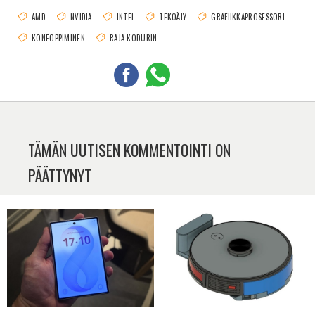
AMD
NVIDIA
INTEL
TEKOÄLY
GRAFIIKKAPROSESSORI
KONEOPPIMINEN
RAJA KODURIN
TÄMÄN UUTISEN KOMMENTOINTI ON
PÄÄTTYNYT