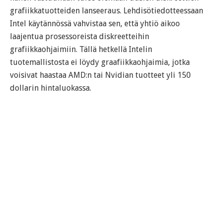
grafiikkatuotteiden lanseeraus. Lehdisötiedotteessaan
Intel käytännössä vahvistaa sen, että yhtiö aikoo
laajentua prosessoreista diskreetteihin
grafiikkaohjaimiin. Tällä hetkellä Intelin
tuotemallistosta ei löydy graafiikkaohjaimia, jotka
voisivat haastaa AMD:n tai Nvidian tuotteet yli 150
dollarin hintaluokassa.