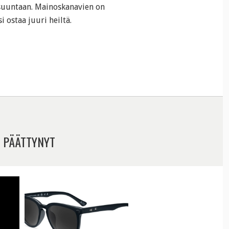
suuntaan. Mainoskanavien on
 ostaa juuri heiltä.
 PÄÄTTYNYT