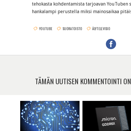
tehokasta kohdentamista tarjoavan YouTuben 
hankalampi perustella miksi mainosaikaa pitäisi
YOUTUBE
SUORATOISTO
ÄLYTELEVISIO
TÄMÄN UUTISEN KOMMENTOINTI ON