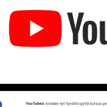
YouTubea
voidaan nyt hyvällä syyllä kutsua pe