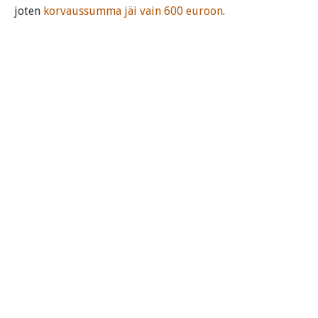
joten
korvaussumma jäi vain 600 euroon
.