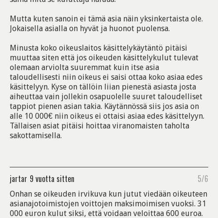
Mutta kuten sanoin ei tämä asia näin yksinkertaista ole.
Jokaisella asialla on hyvät ja huonot puolensa.
Minusta koko oikeuslaitos käsittelykäytäntö pitäisi
muuttaa siten että jos oikeuden käsittelykulut tulevat
olemaan arviolta suuremmat kuin itse asia
taloudellisesti niin oikeus ei saisi ottaa koko asiaa edes
käsittelyyn. Kyse on tällöin liian pienestä asiasta josta
aiheuttaa vain jollekin osapuolelle suuret taloudelliset
tappiot pienen asian takia. Käytännössä siis jos asia on
alle 10 000€ niin oikeus ei ottaisi asiaa edes käsittelyyn.
Tällaisen asiat pitäisi hoittaa viranomaisten taholta
sakottamisella.
jartar
9 vuotta sitten
5/6
Onhan se oikeuden irvikuva kun jutut viedään oikeuteen
asianajotoimistojen voittojen maksimoimisen vuoksi. 31
000 euron kulut siksi, että voidaan veloittaa 600 euroa.