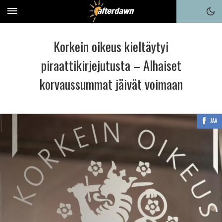
Korkein oikeus kieltäytyi
piraattikirjejutusta – Alhaiset
korvaussummat jäivät voimaan
JAA