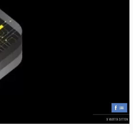
JAA
9 VUOTTA SITTEN