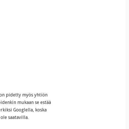
on pidetty myös yhtiön
oidenkin mukaan se estää
rkiksi Googlella, koska
ole saatavilla.