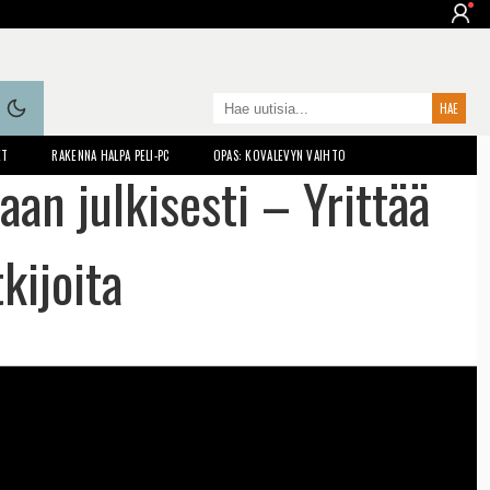
ET
RAKENNA HALPA PELI-PC
OPAS: KOVALEVYN VAIHTO
aan julkisesti – Yrittää
kijoita