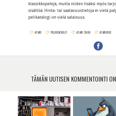
klassikkopelejä, mutta niiden lisäksi myös tarj
sisältöä. Hinta- tai saatavuustietoja ei vielä pa
pelikatalogi on vielä salaisuus.
ATARI
PELIKONSOLIT
ATARI 2600
ATARIBOX
TÄMÄN UUTISEN KOMMENTOINTI ON