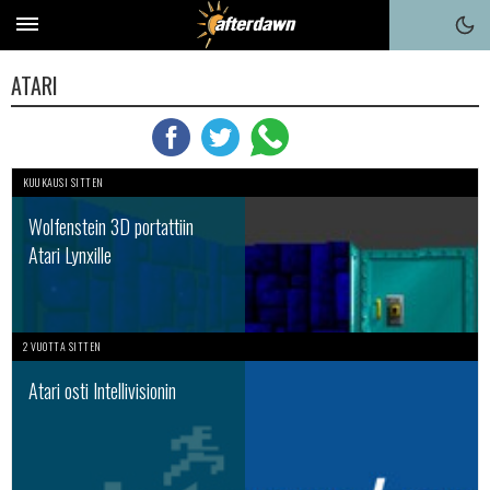
ATARI
KUUKAUSI SITTEN
Wolfenstein 3D portattiin
Atari Lynxille
2 VUOTTA SITTEN
Atari osti Intellivisionin