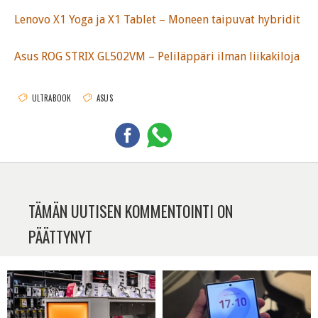
Lenovo X1 Yoga ja X1 Tablet – Moneen taipuvat hybridit
Asus ROG STRIX GL502VM – Peliläppäri ilman liikakiloja
ULTRABOOK
ASUS
TÄMÄN UUTISEN KOMMENTOINTI ON
PÄÄTTYNYT