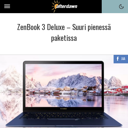
ZenBook 3 Deluxe – Suuri pienessä
paketissa
JAA