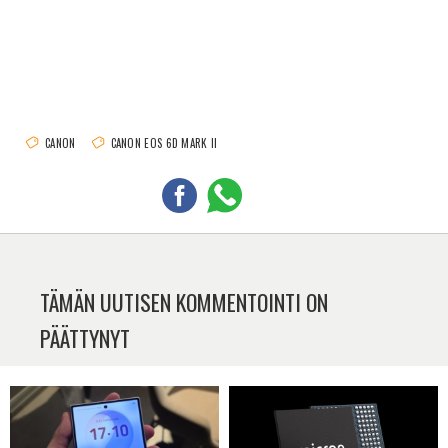
CANON
CANON EOS 6D MARK II
TÄMÄN UUTISEN KOMMENTOINTI ON
PÄÄTTYNYT