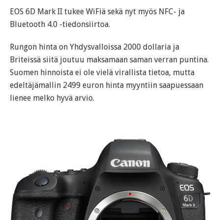
EOS 6D Mark II tukee WiFiä sekä nyt myös NFC- ja
Bluetooth 4.0 -tiedonsiirtoa.
Rungon hinta on Yhdysvalloissa 2000 dollaria ja
Briteissä siitä joutuu maksamaan saman verran puntina.
Suomen hinnoista ei ole vielä virallista tietoa, mutta
edeltäjämallin 2499 euron hinta myyntiin saapuessaan
lienee melko hyvä arvio.