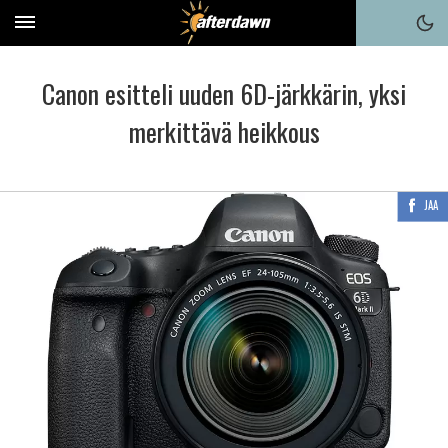
Canon esitteli uuden 6D-järkkärin, yksi
merkittävä heikkous
JAA