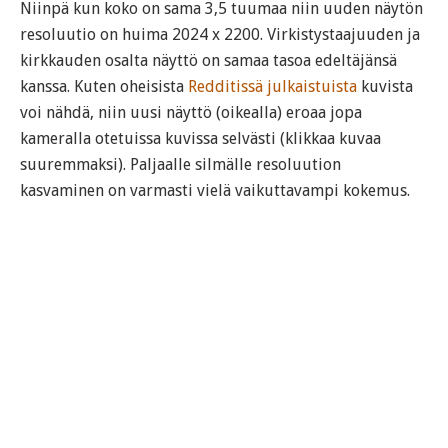
Niinpä kun koko on sama 3,5 tuumaa niin uuden näytön
resoluutio on huima 2024 x 2200. Virkistystaajuuden ja
kirkkauden osalta näyttö on samaa tasoa edeltäjänsä
kanssa. Kuten oheisista
Redditissä julkaistuista
kuvista
voi nähdä, niin uusi näyttö (oikealla) eroaa jopa
kameralla otetuissa kuvissa selvästi (klikkaa kuvaa
suuremmaksi). Paljaalle silmälle resoluution
kasvaminen on varmasti vielä vaikuttavampi kokemus.