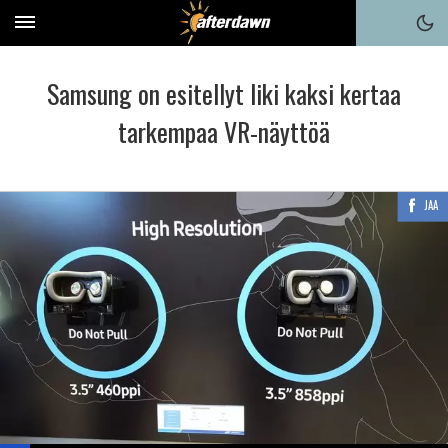
Samsung on esitellyt liki kaksi kertaa
tarkempaa VR-näyttöä
JAA