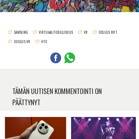
SAMSUNG
VIRTUAALITODELLISUUS
VR
OCULUS RIFT
OCULUS VR
HTC
TÄMÄN UUTISEN KOMMENTOINTI ON
PÄÄTTYNYT