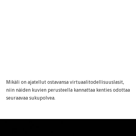
Mikäli on ajatellut ostavansa virtuaalitodellisuuslasit,
niin näiden kuvien perusteella kannattaa kenties odottaa
seuraavaa sukupolvea.