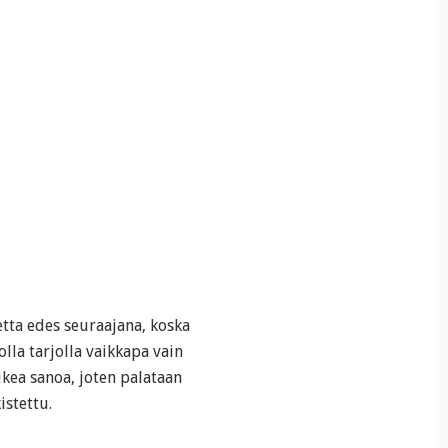
itetta edes seuraajana, koska
olla tarjolla vaikkapa vain
kea sanoa, joten palataan
istettu.