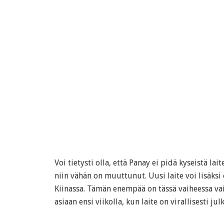
Voi tietysti olla, että Panay ei pidä kyseistä la
niin vähän on muuttunut. Uusi laite voi lisäksi 
Kiinassa. Tämän enempää on tässä vaiheessa vai
asiaan ensi viikolla, kun laite on virallisesti julk