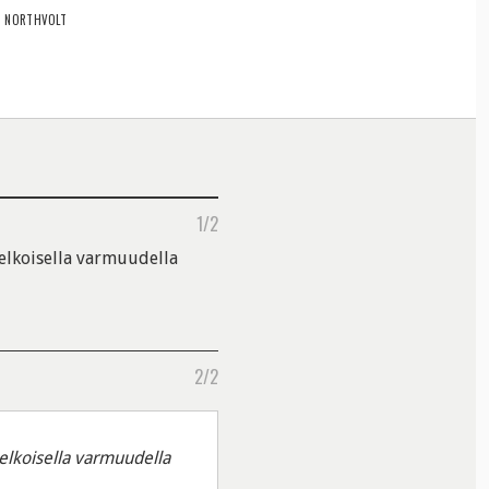
NORTHVOLT
1/2
elkoisella varmuudella
2/2
elkoisella varmuudella