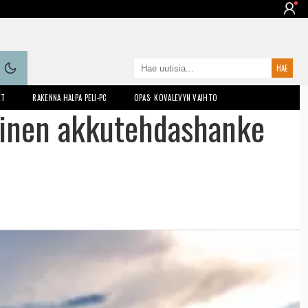
ET
RAKENNA HALPA PELI-PC
OPAS: KOVALEVYN VAIHTO
mäinen akkutehdashanke