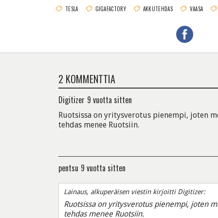
TESLA
GIGAFACTORY
AKKUTEHDAS
VAASA
2 KOMMENTTIA
Digitizer
9 vuotta sitten
Ruotsissa on yritysverotus pienempi, joten m
tehdas menee Ruotsiin.
pentsu
9 vuotta sitten
Lainaus, alkuperäisen viestin kirjoitti Digitizer:
Ruotsissa on yritysverotus pienempi, joten m
tehdas menee Ruotsiin.