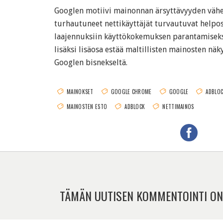
Googlen motiivi mainonnan ärsyttävyyden vähen
turhautuneet nettikäyttäjät turvautuvat helpos
laajennuksiin käyttökokemuksen parantamiseks
lisäksi lisäosa estää maltillisten mainosten nä
Googlen bisnekseltä.
MAINOKSET
GOOGLE CHROME
GOOGLE
ADBLOC
MAINOSTEN ESTO
ADBLOCK
NETTIMAINOS
TÄMÄN UUTISEN KOMMENTOINTI ON