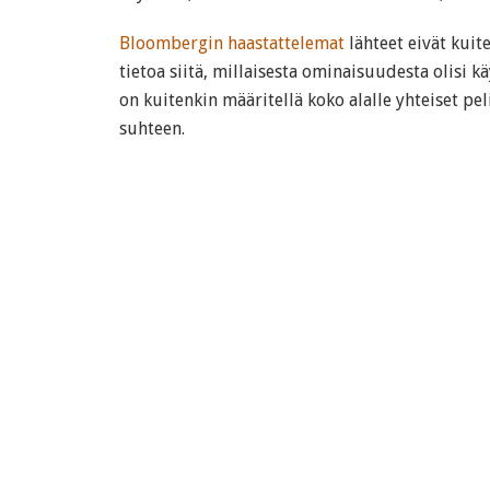
Bloombergin haastattelemat
lähteet eivät kuit
tietoa siitä, millaisesta ominaisuudesta olisi k
on kuitenkin määritellä koko alalle yhteiset p
suhteen.