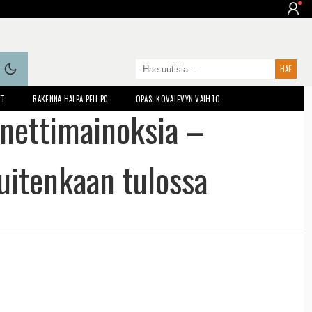
ET
RAKENNA HALPA PELI-PC
OPAS: KOVALEVYN VAIHTO
nettimainoksia –
uitenkaan tulossa