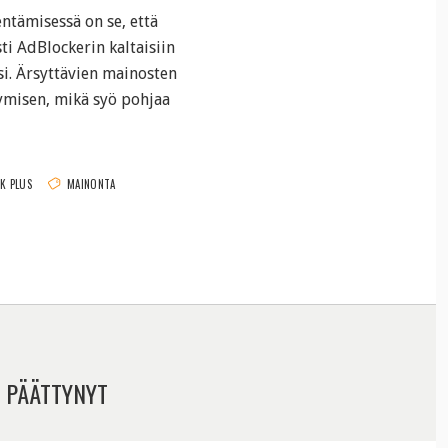
tämisessä on se, että
ti AdBlockerin kaltaisiin
i. Ärsyttävien mainosten
kymisen, mikä syö pohjaa
K PLUS
MAINONTA
 PÄÄTTYNYT