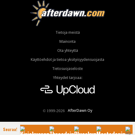
Tietoja meistä
Mainonta
Ota yhteyttä
Käyttöehdot ja tietoa yksityisyydensuojasta
Tietosuojaseloste
Yhteydet tarjoaa:
AfterDawn Oy
© 1999-2026
Seuraa!