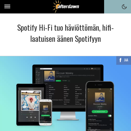
Spotify Hi-Fi tuo häviöttömän, hifi-
laatuisen äänen Spotifyyn
JAA