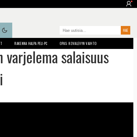
ET
RAKENNA HALPA PELI-PC
OPAS: KOVALEVYN VAIHTO
 varjelema salaisuus
i