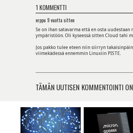
1 KOMMENTTI
erppu
9 vuotta sitten
Se on ihan satavarma että en osta uudestaan
ympäristöön. Oli kyseessä sitten Cloud tahi 
Jos pakko tulee eteen niin siirryn takaisinpäin
viimekädessä ennemmin Linuxiin PISTE.
TÄMÄN UUTISEN KOMMENTOINTI ON