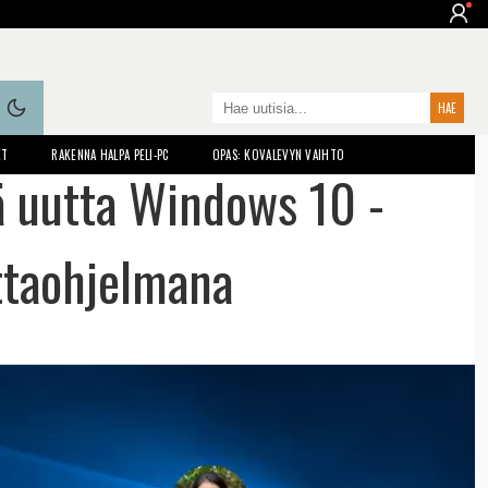
ET
RAKENNA HALPA PELI-PC
OPAS: KOVALEVYN VAIHTO
ää uutta Windows 10 -
ittaohjelmana