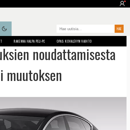
ET
RAKENNA HALPA PELI-PC
OPAS: KOVALEVYN VAIHTO
tuksien noudattamisesta
ui muutoksen