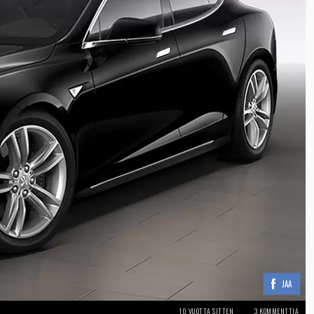
JAA
10 VUOTTA SITTEN
3 KOMMENTTIA