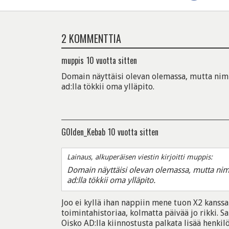
2 KOMMENTTIA
muppis
10 vuotta sitten
Domain näyttäisi olevan olemassa, mutta nim
ad:lla tökkii oma ylläpito.
G0lden_Kebab
10 vuotta sitten
Lainaus, alkuperäisen viestin kirjoitti muppis:
Domain näyttäisi olevan olemassa, mutta nim
ad:lla tökkii oma ylläpito.
Joo ei kyllä ihan nappiin mene tuon X2 kanssa
toimintahistoriaa, kolmatta päivää jo rikki. S
Oisko AD:lla kiinnostusta palkata lisää henkilö