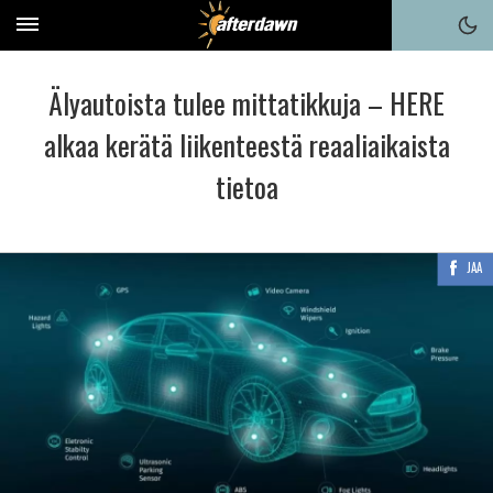
Älyautoista tulee mittatikkuja – HERE
alkaa kerätä liikenteestä reaaliaikaista
tietoa
JAA