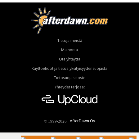
Tietoja meistä
Mainonta
Ota yhteyttä
Käyttöehdot ja tietoa yksityisyydensuojasta
Tietosuojaseloste
Yhteydet tarjoaa:
AfterDawn Oy
© 1999-2026