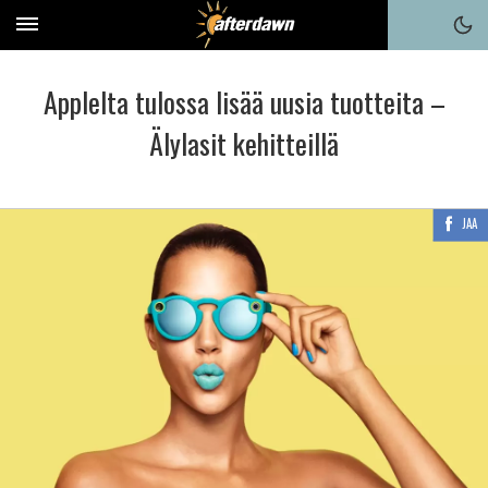
Applelta tulossa lisää uusia tuotteita –
Älylasit kehitteillä
JAA