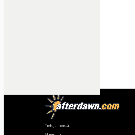
Tietoja meistä
Mainonta