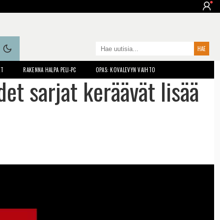
ET
RAKENNA HALPA PELI-PC
OPAS: KOVALEVYN VAIHTO
det sarjat keräävät lisää