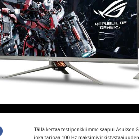
Tällä kertaa testipenkkiimme saapui Asuksen G
joka tarjoaa 100 Hz maksimivirkistystaajuuden