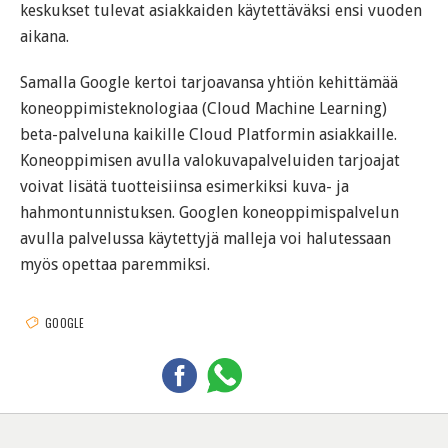
keskukset tulevat asiakkaiden käytettäväksi ensi vuoden
aikana.
Samalla Google kertoi tarjoavansa yhtiön kehittämää
koneoppimisteknologiaa (Cloud Machine Learning)
beta-palveluna kaikille Cloud Platformin asiakkaille.
Koneoppimisen avulla valokuvapalveluiden tarjoajat
voivat lisätä tuotteisiinsa esimerkiksi kuva- ja
hahmontunnistuksen. Googlen koneoppimispalvelun
avulla palvelussa käytettyjä malleja voi halutessaan
myös opettaa paremmiksi.
GOOGLE