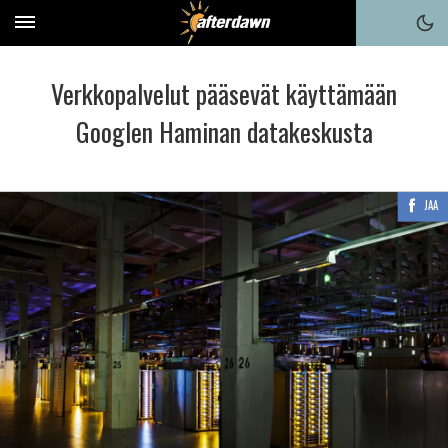
Verkkopalvelut pääsevät käyttämään
Googlen Haminan datakeskusta
JAA