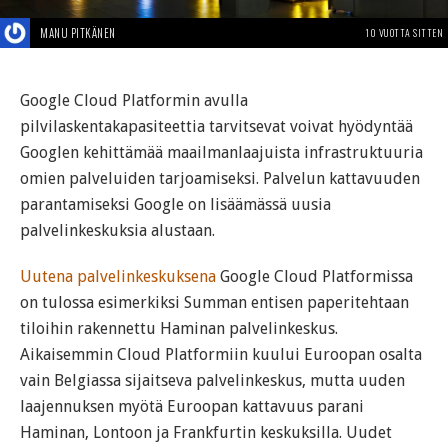
MANU PITKÄNEN
10 VUOTTA SITTEN
Google Cloud Platformin avulla
pilvilaskentakapasiteettia tarvitsevat voivat hyödyntää
Googlen kehittämää maailmanlaajuista infrastruktuuria
omien palveluiden tarjoamiseksi. Palvelun kattavuuden
parantamiseksi Google on lisäämässä uusia
palvelinkeskuksia alustaan.
Uutena palvelinkeskuksena
Google Cloud Platformissa
on tulossa esimerkiksi Summan entisen paperitehtaan
tiloihin rakennettu Haminan palvelinkeskus.
Aikaisemmin Cloud Platformiin kuului Euroopan osalta
vain Belgiassa sijaitseva palvelinkeskus, mutta uuden
laajennuksen myötä Euroopan kattavuus parani
Haminan, Lontoon ja Frankfurtin keskuksilla. Uudet