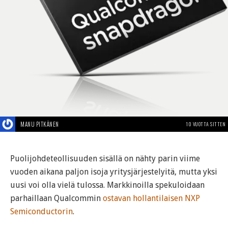
MANU PITKÄNEN
10 VUOTTA SITTEN
Puolijohdeteollisuuden sisällä on nähty parin viime
vuoden aikana paljon isoja yritysjärjestelyitä, mutta yksi
uusi voi olla vielä tulossa. Markkinoilla spekuloidaan
parhaillaan Qualcommin
ostavan hollantilaisen NXP
Semiconductorin
.