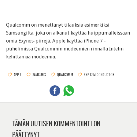
Qualcomm on menettänyt tilauksia esimerkiksi
Samsungilta, joka on alkanut käyttää huippumalleissaan
omia Exynos-piirejä. Apple käyttää iPhone 7 -
puhelimissa Qualcommin modeemien rinnalla Intelin
kehittämää modeemia.
APPLE
SAMSUNG
QUALCOMM
NXP SEMICONDUCTOR
TÄMÄN UUTISEN KOMMENTOINTI ON
PÄÄTTYNYT