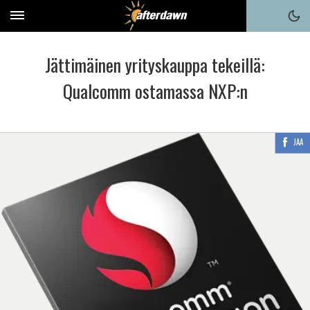
Jättimäinen yrityskauppa tekeillä:
Qualcomm ostamassa NXP:n
JAA