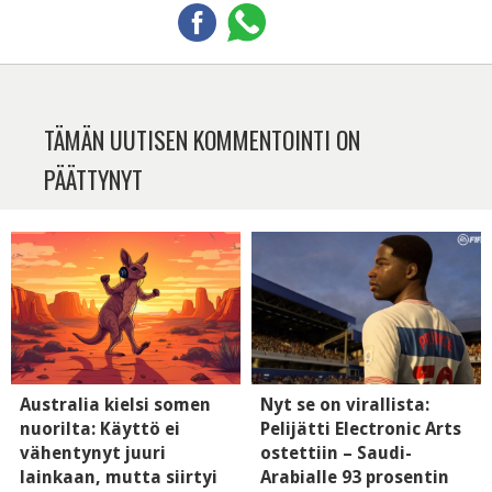
TÄMÄN UUTISEN KOMMENTOINTI ON
PÄÄTTYNYT
Australia kielsi somen
Nyt se on virallista:
nuorilta: Käyttö ei
Pelijätti Electronic Arts
vähentynyt juuri
ostettiin – Saudi-
lainkaan, mutta siirtyi
Arabialle 93 prosentin