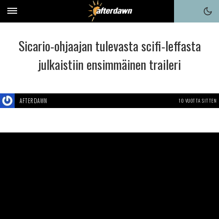
Sicario-ohjaajan tulevasta scifi-leffasta
julkaistiin ensimmäinen traileri
AFTERDAWN
10 VUOTTA SITTEN