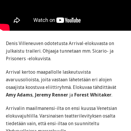
Denis Villeneuven odotetusta Arrival-elokuvasta on
julkaistu traileri. Ohjaaja tunnetaan mm. Sicario- ja
Prisoners -elokuvista.
Arrival kertoo maapallolle laskeutuvista
avaruusolioista, joita vastaan lähetetään eri alojen
osaajista koostuva eliittiryhmä. Elokuvaa tähdittävät
Amy Adams
,
Jeremy Renner
ja
Forest Whitaker
.
Arrivalin maailmanensi-ilta on ensi kuussa Venetsian
elokuvajuhlilla. Varsinaisen teatterilevityksen osalta
tiedetään vain, että ensi-iltaa on suunniteltu