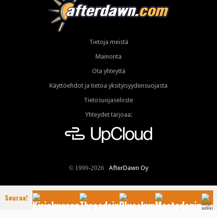
Tietoja meistä
Mainonta
Ota yhteyttä
Käyttöehdot ja tietoa yksityisyydensuojasta
Tietosuojaseloste
Yhteydet tarjoaa:
AfterDawn Oy
© 1999-2026
Seuraa!