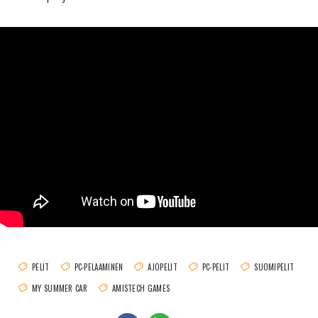
PELIT
PC-PELAAMINEN
AJOPELIT
PC-PELIT
SUOMIPELIT
MY SUMMER CAR
AMISTECH GAMES