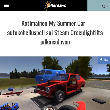
Kotimainen My Summer Car -
autokohelluspeli sai Steam Greenlightilta
julkaisuluvan
JAA