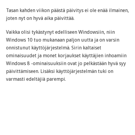
Tasan kahden viikon päästä päivitys ei ole enää ilmainen,
joten nyt on hyvä aika päivittää.
Vaikka olisi tykästynyt edelliseen Windowsiin, niin
Windows 10 tuo mukanaan paljon uutta ja on varsin
onnistunut käyttöjärjestelmä. Sirin kaltaiset
ominaisuudet ja monet korjaukset käyttäjien inhoamiin
Windows 8 -ominaisuuksiin ovat jo pelkästään hyvä syy
päivittämiseen. Lisäksi käyttöjärjestelmän tuki on
varmasti edeltäjiä parempi.