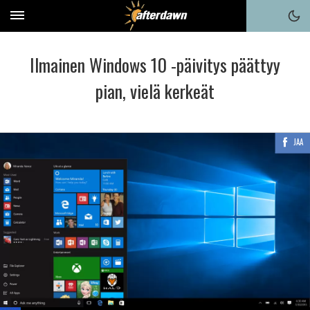
Ilmainen Windows 10 -päivitys päättyy
pian, vielä kerkeät
JAA