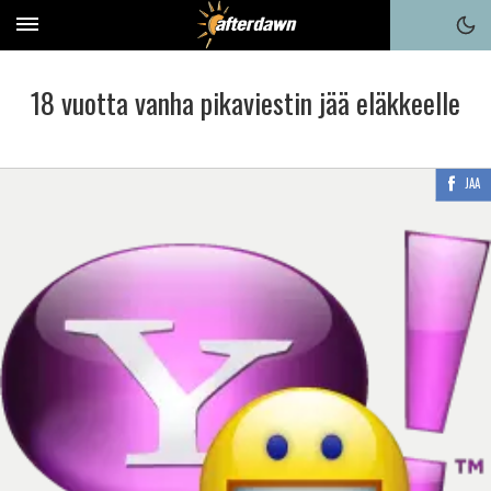
18 vuotta vanha pikaviestin jää eläkkeelle
JAA