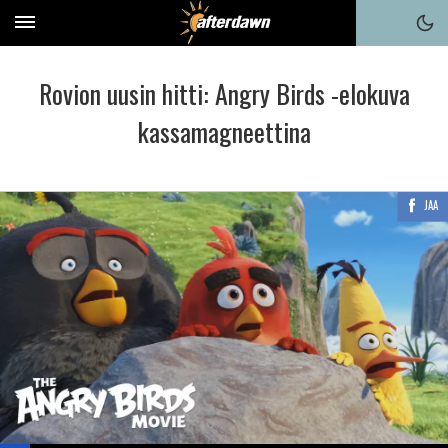
Rovion uusin hitti: Angry Birds -elokuva
kassamagneettina
JAA