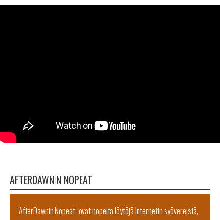
AFTERDAWNIN NOPEAT
"AfterDawnin Nopeat" ovat nopeita löytöjä Internetin syövereistä,