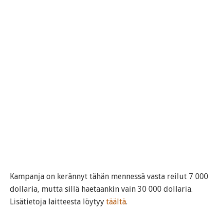
Kampanja on kerännyt tähän mennessä vasta reilut 7 000
dollaria, mutta sillä haetaankin vain 30 000 dollaria.
Lisätietoja laitteesta löytyy
täältä
.