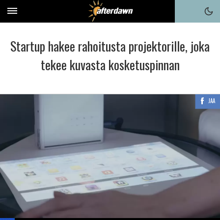
Startup hakee rahoitusta projektorille, joka
tekee kuvasta kosketuspinnan
JAA