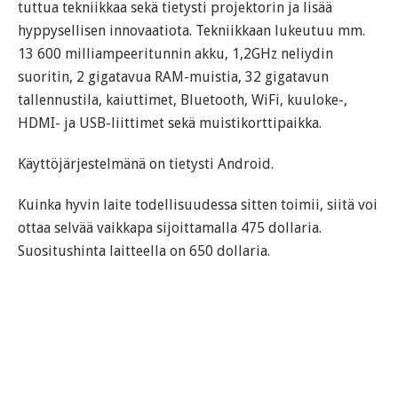
tuttua tekniikkaa sekä tietysti projektorin ja lisää
hyppysellisen innovaatiota. Tekniikkaan lukeutuu mm.
13 600 milliampeeritunnin akku, 1,2GHz neliydin
suoritin, 2 gigatavua RAM-muistia, 32 gigatavun
tallennustila, kaiuttimet, Bluetooth, WiFi, kuuloke-,
HDMI- ja USB-liittimet sekä muistikorttipaikka.
Käyttöjärjestelmänä on tietysti Android.
Kuinka hyvin laite todellisuudessa sitten toimii, siitä voi
ottaa selvää vaikkapa sijoittamalla 475 dollaria.
Suositushinta laitteella on 650 dollaria.