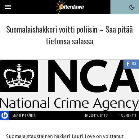
Suomalaishakkeri voitti poliisin – Saa pitää
tietonsa salassa
JAA
MANU PITKÄNEN
10 VUOTTA SITTEN
1 KOMMENTTI
Suomalaistaustainen hakkeri Lauri Love on voittanut