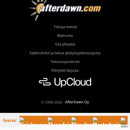
Tietoja meistä
Mainonta
Ota yhteyttä
Käyttöehdot ja tietoa yksityisyydensuojasta
Tietosuojaseloste
Yhteydet tarjoaa:
AfterDawn Oy
© 1999-2026
Seuraa!