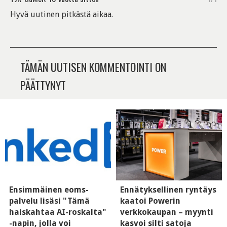
Hyvä uutinen pitkästä aikaa.
TÄMÄN UUTISEN KOMMENTOINTI ON
PÄÄTTYNYT
Ensimmäinen eoms-
Ennätyksellinen ryntäys
palvelu lisäsi "Tämä
kaatoi Powerin
haiskahtaa AI-roskalta"
verkkokaupan – myynti
-napin, jolla voi
kasvoi silti satoja