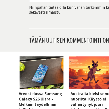
Niinpähän taitaa olla kun vähän tarkemmin ka
sekavasti ilmaistu.
TÄMÄN UUTISEN KOMMENTOINTI ON
Arvostelussa Samsung
Australia kielsi so
Galaxy S26 Ultra -
nuorilta: Käyttö ei
Melkein täydellinen
vähentynyt juuri