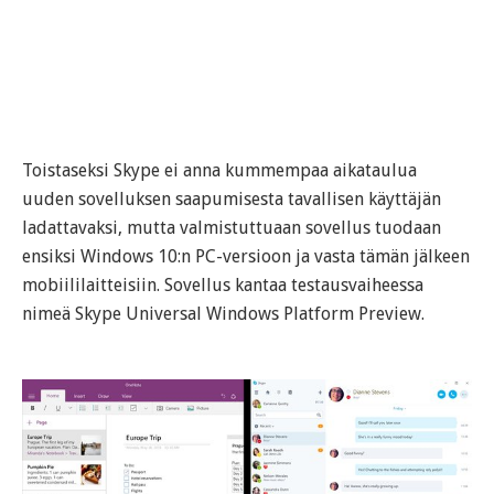
Toistaseksi Skype ei anna kummempaa aikataulua
uuden sovelluksen saapumisesta tavallisen käyttäjän
ladattavaksi, mutta valmistuttuaan sovellus tuodaan
ensiksi Windows 10:n PC-versioon ja vasta tämän jälkeen
mobiililaitteisiin. Sovellus kantaa testausvaiheessa
nimeä Skype Universal Windows Platform Preview.