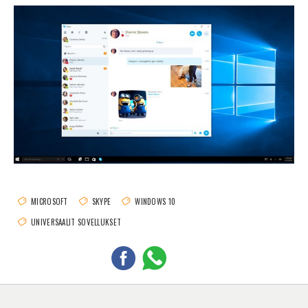
MICROSOFT
SKYPE
WINDOWS 10
UNIVERSAALIT SOVELLUKSET