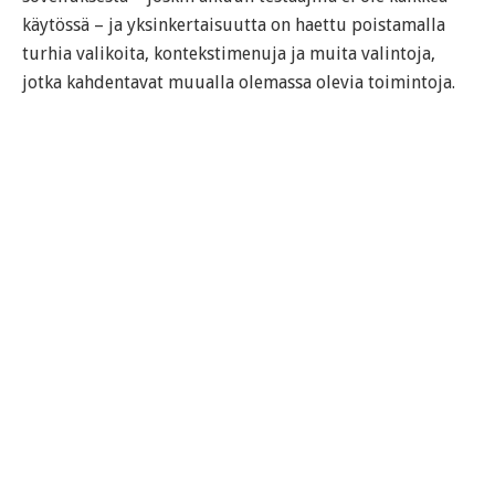
käytössä – ja yksinkertaisuutta on haettu poistamalla
turhia valikoita, kontekstimenuja ja muita valintoja,
jotka kahdentavat muualla olemassa olevia toimintoja.