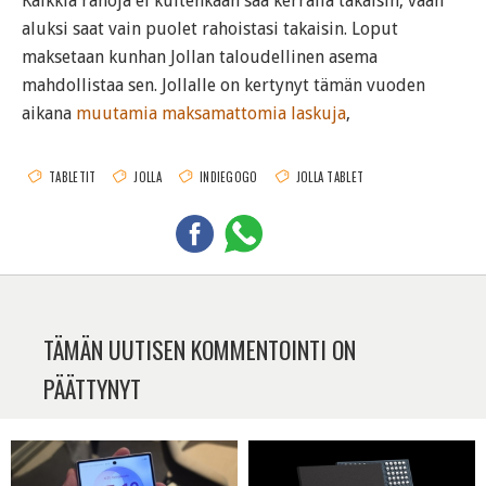
Kaikkia rahoja ei kuitenkaan saa kerralla takaisin, vaan
aluksi saat vain puolet rahoistasi takaisin. Loput
maksetaan kunhan Jollan taloudellinen asema
mahdollistaa sen. Jollalle on kertynyt tämän vuoden
aikana
muutamia maksamattomia laskuja
,
TABLETIT
JOLLA
INDIEGOGO
JOLLA TABLET
TÄMÄN UUTISEN KOMMENTOINTI ON
PÄÄTTYNYT