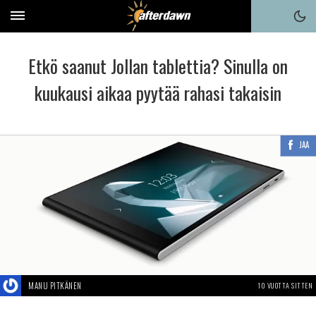
Etkö saanut Jollan tablettia? Sinulla on
kuukausi aikaa pyytää rahasi takaisin
JAA
MANU PITKÄNEN
10 VUOTTA SITTEN