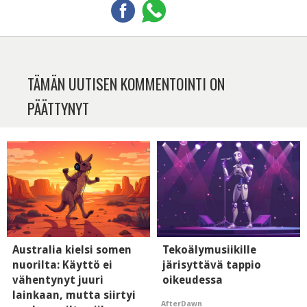
TÄMÄN UUTISEN KOMMENTOINTI ON
PÄÄTTYNYT
Australia kielsi somen
Tekoälymusiikille
nuorilta: Käyttö ei
järisyttävä tappio
vähentynyt juuri
oikeudessa
lainkaan, mutta siirtyi
AfterDawn