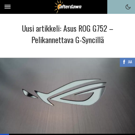
Uusi artikkeli: Asus ROG G752 –
Pelikannettava G-Syncillä
JAA