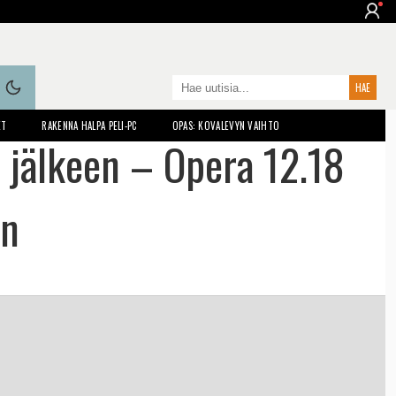
ET
RAKENNA HALPA PELI-PC
OPAS: KOVALEVYN VAIHTO
 jälkeen – Opera 12.18
in