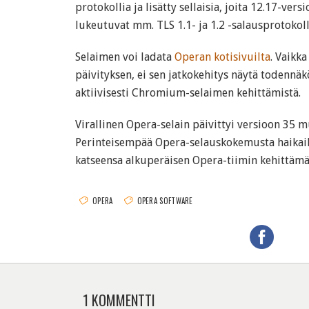
protokollia ja lisätty sellaisia, joita 12.17-versi
lukeutuvat mm. TLS 1.1- ja 1.2 -salausprotokoll
Selaimen voi ladata
Operan kotisivuilta
. Vaikk
päivityksen, ei sen jatkokehitys näytä todennäk
aktiivisesti Chromium-selaimen kehittämistä.
Virallinen Opera-selain päivittyi versioon 35
Perinteisempää Opera-selauskokemusta haikai
katseensa alkuperäisen Opera-tiimin kehittämä
OPERA
OPERA SOFTWARE
1 KOMMENTTI