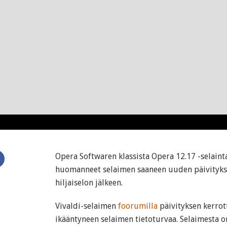
Opera Softwaren klassista Opera 12.17 -selaint
huomanneet selaimen saaneen uuden päivityks
hiljaiselon jälkeen.
Vivaldi-selaimen
foorumilla
päivityksen kerrot
ikääntyneen selaimen tietoturvaa. Selaimesta o