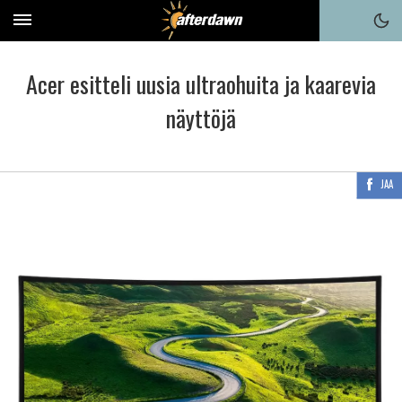
Acer esitteli uusia ultraohuita ja kaarevia
näyttöjä
JAA