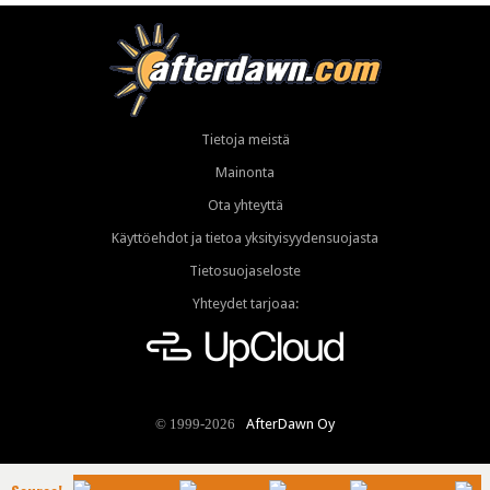
Tietoja meistä
Mainonta
Ota yhteyttä
Käyttöehdot ja tietoa yksityisyydensuojasta
Tietosuojaseloste
Yhteydet tarjoaa:
AfterDawn Oy
© 1999-2026