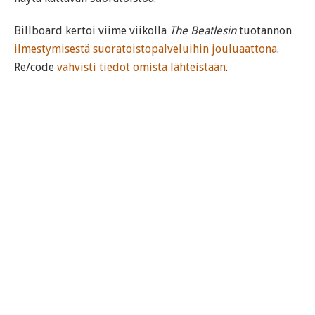
Billboard kertoi viime viikolla
The Beatlesin
tuotannon
ilmestymisestä suoratoistopalveluihin jouluaattona
.
Re/code
vahvisti tiedot omista lähteistään
.