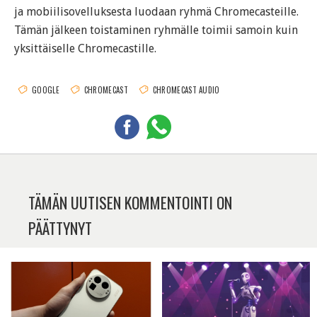
ja mobiilisovelluksesta luodaan ryhmä Chromecasteille.
Tämän jälkeen toistaminen ryhmälle toimii samoin kuin
yksittäiselle Chromecastille.
GOOGLE
CHROMECAST
CHROMECAST AUDIO
TÄMÄN UUTISEN KOMMENTOINTI ON
PÄÄTTYNYT