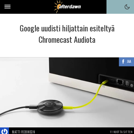
Google uudisti hiljattain esiteltyä
Chromecast Audiota
JAA
MATTI ROBINSON
11 VUOTTA SITTEN