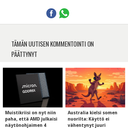
TÄMÄN UUTISEN KOMMENTOINTI ON
PÄÄTTYNYT
Muistikriisi on nyt niin
Australia kielsi somen
paha, että AMD julkaisi
nuorilta: Käyttö ei
näytönohjaimen 4
vähentynyt juuri