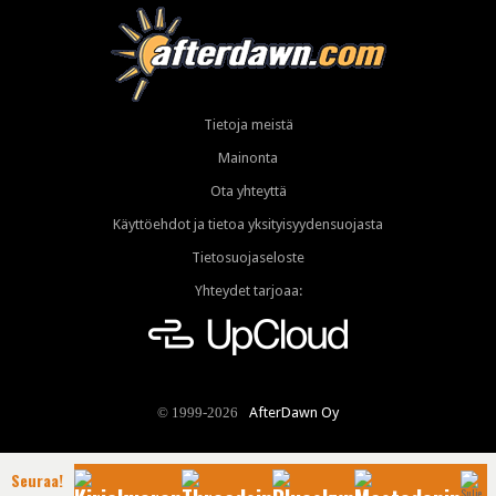
Tietoja meistä
Mainonta
Ota yhteyttä
Käyttöehdot ja tietoa yksityisyydensuojasta
Tietosuojaseloste
Yhteydet tarjoaa:
AfterDawn Oy
© 1999-2026
Seuraa!