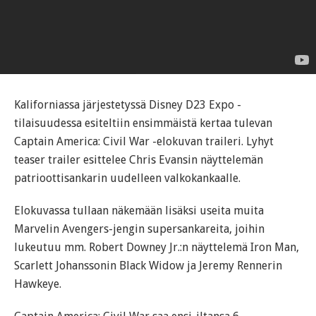
Kaliforniassa järjestetyssä Disney D23 Expo -
tilaisuudessa esiteltiin ensimmäistä kertaa tulevan
Captain America: Civil War -elokuvan traileri. Lyhyt
teaser trailer esittelee Chris Evansin näyttelemän
patrioottisankarin uudelleen valkokankaalle.
Elokuvassa tullaan näkemään lisäksi useita muita
Marvelin Avengers-jengin supersankareita, joihin
lukeutuu mm. Robert Downey Jr.:n näyttelemä Iron Man,
Scarlett Johanssonin Black Widow ja Jeremy Rennerin
Hawkeye.