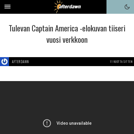
Tulevan Captain America -elokuvan tiiseri
vuosi verkkoon
AFTERDAWN
11 VUOTTA SITTEN