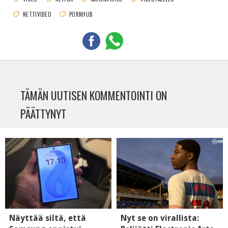
NETTIVIDEO
PORNHUB
TÄMÄN UUTISEN KOMMENTOINTI ON
PÄÄTTYNYT
Näyttää siltä, että
Nyt se on virallista: