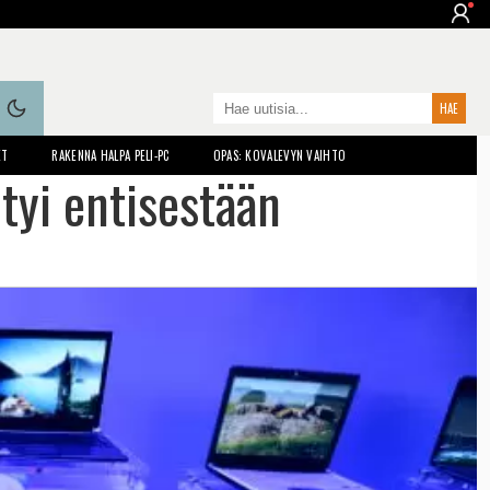
ET
RAKENNA HALPA PELI-PC
OPAS: KOVALEVYN VAIHTO
tyi entisestään