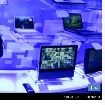
JAA
11 VUOTTA SITTEN
1 KOMMENTTI