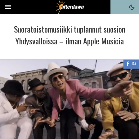
Suoratoistomusiikki tuplannut suosion
Yhdysvalloissa – ilman Apple Musicia
JAA