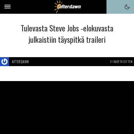
Tulevasta Steve Jobs -elokuvasta
julkaistiin täyspitkä traileri
AFTERDAWN
11 VUOTTA SITTEN