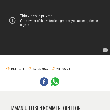
MICROSOFT
TAUSTAKUVA
WINDOWS 10
TÄMÄN UUTISEN KOMMENTOINTI ON