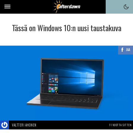
Tässä on Windows 10:n uusi taustakuva
JAA
VALTTERI AHONEN
11 VUOTTA SITTEN