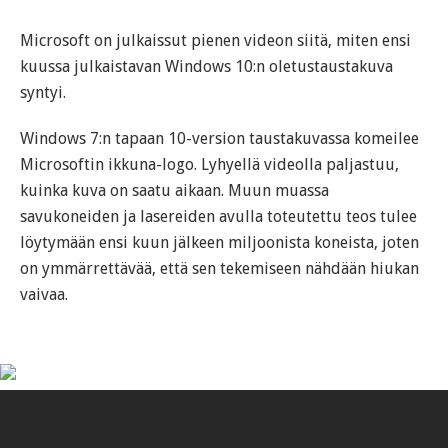
Microsoft on julkaissut pienen videon siitä, miten ensi
kuussa julkaistavan Windows 10:n oletustaustakuva
syntyi.
Windows 7:n tapaan 10-version taustakuvassa komeilee
Microsoftin ikkuna-logo. Lyhyellä videolla paljastuu,
kuinka kuva on saatu aikaan. Muun muassa
savukoneiden ja lasereiden avulla toteutettu teos tulee
löytymään ensi kuun jälkeen miljoonista koneista, joten
on ymmärrettävää, että sen tekemiseen nähdään hiukan
vaivaa.