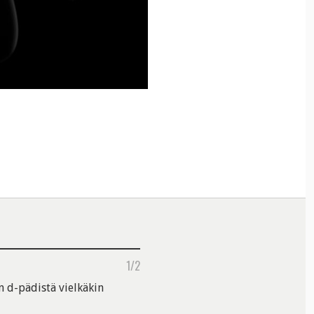
1/2
n d-pädistä vielkäkin