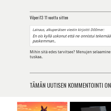
Vilperi13
11 vuotta sitten
Lainaus, alkuperäisen viestin kirjoitti D00mer:
En ois kyllä uskonut että ne onnistui tekemää
paskemman..
Mihin sitä edes tarvitsee? Menujen selaaminen
tuskaa..
TÄMÄN UUTISEN KOMMENTOINTI ON