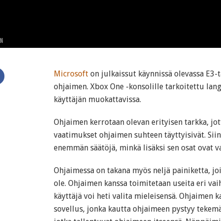
EN
Microsoft
on julkaissut käynnissä olevassa E3
ohjaimen. Xbox One -konsolille tarkoitettu lang
käyttäjän muokattavissa.
Ohjaimen kerrotaan olevan erityisen tarkka, jot
vaatimukset ohjaimen suhteen täyttyisivät. Siin
enemmän säätöjä, minkä lisäksi sen osat ovat v
Ohjaimessa on takana myös neljä painiketta, joi
ole. Ohjaimen kanssa toimitetaan useita eri vai
käyttäjä voi heti valita mieleisensä. Ohjaimen k
sovellus, jonka kautta ohjaimeen pystyy tekemä