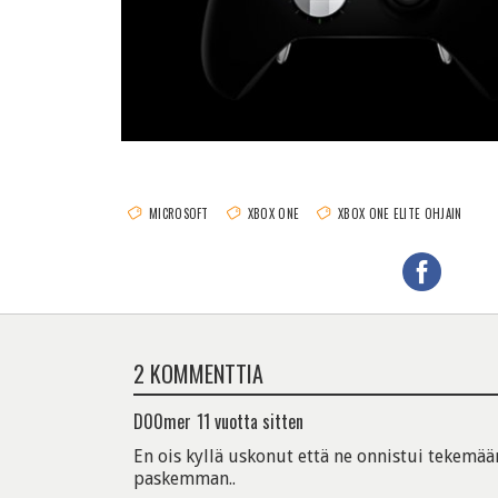
MICROSOFT
XBOX ONE
XBOX ONE ELITE OHJAIN
2 KOMMENTTIA
D00mer
11 vuotta sitten
En ois kyllä uskonut että ne onnistui tekemää
paskemman..