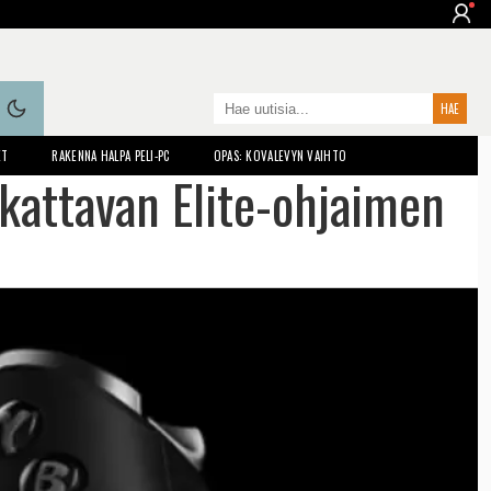
ET
RAKENNA HALPA PELI-PC
OPAS: KOVALEVYN VAIHTO
okattavan Elite-ohjaimen