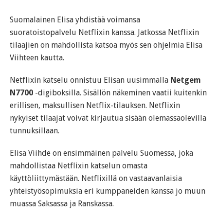
Suomalainen Elisa yhdistää voimansa
suoratoistopalvelu Netflixin kanssa. Jatkossa Netflixin
tilaajien on mahdollista katsoa myös sen ohjelmia Elisa
Viihteen kautta.
Netflixin katselu onnistuu Elisan uusimmalla
Netgem
N7700
-digiboksilla. Sisällön näkeminen vaatii kuitenkin
erillisen, maksullisen Netflix-tilauksen. Netflixin
nykyiset tilaajat voivat kirjautua sisään olemassaolevilla
tunnuksillaan.
Elisa Viihde on ensimmäinen palvelu Suomessa, joka
mahdollistaa Netflixin katselun omasta
käyttöliittymästään. Netflixillä on vastaavanlaisia
yhteistyösopimuksia eri kumppaneiden kanssa jo muun
muassa Saksassa ja Ranskassa.