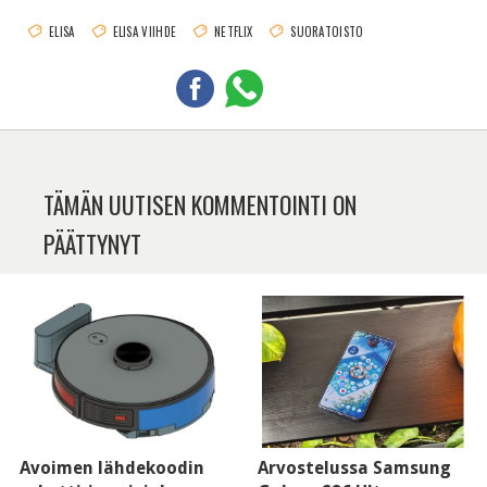
ELISA
ELISA VIIHDE
NETFLIX
SUORATOISTO
TÄMÄN UUTISEN KOMMENTOINTI ON
PÄÄTTYNYT
Avoimen lähdekoodin
Arvostelussa Samsung